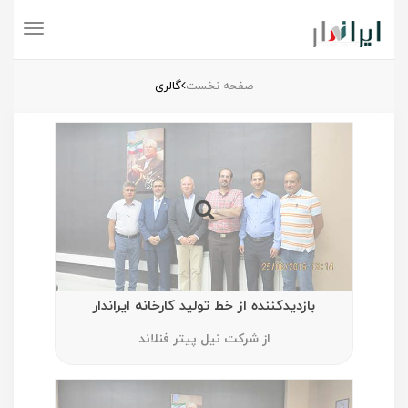
Toggle
navigation
صفحه نخست
گالری
بازدیدکننده از خط تولید کارخانه ایراندار
از شرکت نیل پیتر فنلاند