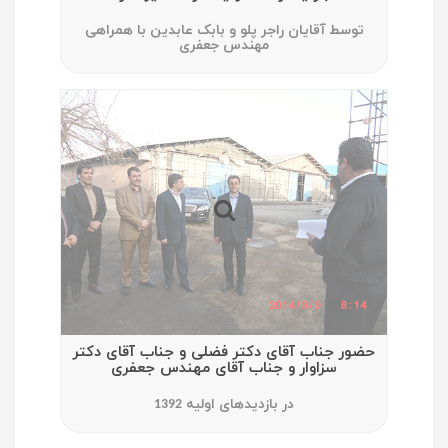
توسط آقایان راجر پلو و بابک عابدین با همراهی
مهندس جعفری
حضور جناب آقای دکتر فضلی و جناب آقای دکتر
سزاوار و جناب آقای مهندس جعفری
در بازدیدهای اولیه 1392